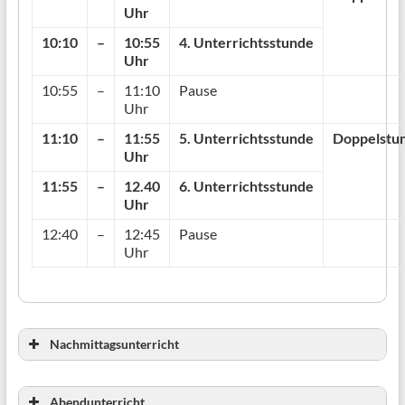
Uhr
10:10
–
10:55
4. Unterrichtsstunde
Uhr
10:55
–
11:10
Pause
Uhr
11:10
–
11:55
5. Unterrichtsstunde
Doppelstu
Uhr
11:55
–
12.40
6. Unterrichtsstunde
Uhr
12:40
–
12:45
Pause
Uhr
Nachmittagsunterricht
12:45
–
13:30
7. Unterrichtsstunde
Abendunterricht