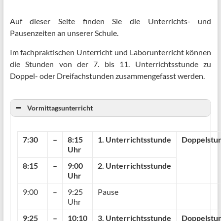
Auf dieser Seite finden Sie die Unterrichts- und
Pausenzeiten an unserer Schule.
Im fachpraktischen Unterricht und Laborunterricht können
die Stunden von der 7. bis 11. Unterrichtsstunde zu
Doppel- oder Dreifachstunden zusammengefasst werden.
Vormittagsunterricht
7:30
–
8:15
1. Unterrichtsstunde
Doppelstu
Uhr
8:15
–
9:00
2. Unterrichtsstunde
Uhr
9:00
–
9:25
Pause
Uhr
9:25
–
10:10
3. Unterrichtsstunde
Doppelstu