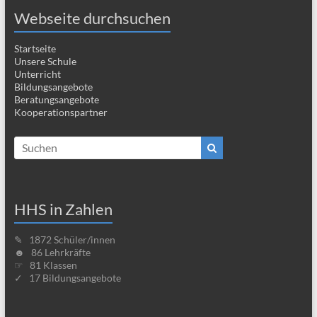
Webseite durchsuchen
Startseite
Unsere Schule
Unterricht
Bildungsangebote
Beratungsangebote
Kooperationspartner
HHS in Zahlen
✎ 1872 Schüler/innen
☻ 86 Lehrkräfte
☞ 81 Klassen
✓ 17 Bildungsangebote