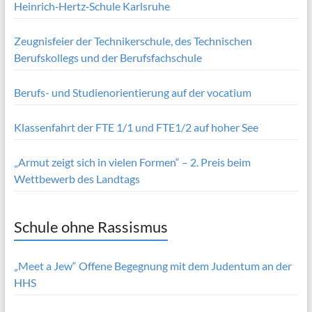
Einweihung der neuen Heizungs- und Lüftungswand an der
Heinrich‑Hertz‑Schule Karlsruhe
Zeugnisfeier der Technikerschule, des Technischen
Berufskollegs und der Berufsfachschule
Berufs- und Studienorientierung auf der vocatium
Klassenfahrt der FTE 1/1 und FTE1/2 auf hoher See
„Armut zeigt sich in vielen Formen“ – 2. Preis beim
Wettbewerb des Landtags
Schule ohne Rassismus
„Meet a Jew“ Offene Begegnung mit dem Judentum an der
HHS