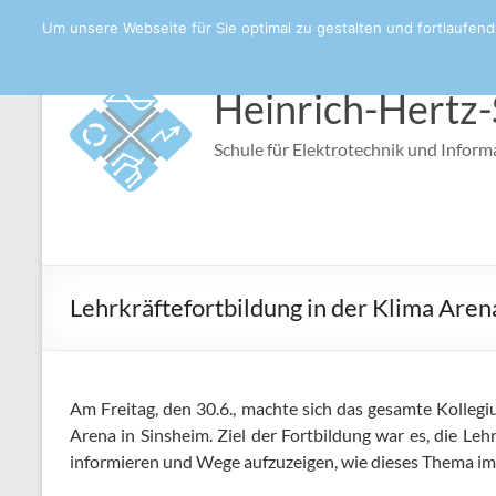
Um unsere Webseite für Sie optimal zu gestalten und fortlaufe
Heinrich-Hertz-
Schule für Elektrotechnik und Inform
Lehrkräftefortbildung in der Klima Aren
Am Freitag, den 30.6., machte sich das gesamte Kolleg
Arena in Sinsheim. Ziel der Fortbildung war es, die Le
informieren und Wege aufzuzeigen, wie dieses Thema im