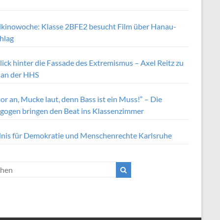
lkinowoche: Klasse 2BFE2 besucht Film über Hanau-
hlag
lick hinter die Fassade des Extremismus – Axel Reitz zu
 an der HHS
r an, Mucke laut, denn Bass ist ein Muss!“ – Die
gogen bringen den Beat ins Klassenzimmer
nis für Demokratie und Menschenrechte Karlsruhe