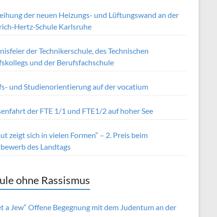
eihung der neuen Heizungs- und Lüftungswand an der
rich‑Hertz‑Schule Karlsruhe
isfeier der Technikerschule, des Technischen
fskollegs und der Berufsfachschule
fs- und Studienorientierung auf der vocatium
senfahrt der FTE 1/1 und FTE1/2 auf hoher See
t zeigt sich in vielen Formen“ – 2. Preis beim
bewerb des Landtags
ule ohne Rassismus
t a Jew“ Offene Begegnung mit dem Judentum an der