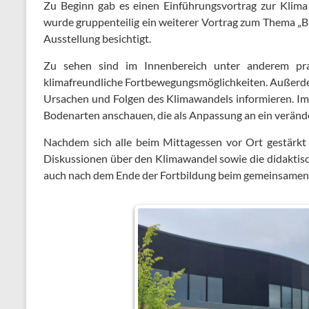
Zu Beginn gab es einen Einführungsvortrag zur Klim
wurde gruppenteilig ein weiterer Vortrag zum Thema „B
Ausstellung besichtigt.
Zu sehen sind im Innenbereich unter anderem pra
klimafreundliche Fortbewegungsmöglichkeiten. Außerd
Ursachen und Folgen des Klimawandels informieren. I
Bodenarten anschauen, die als Anpassung an ein veränder
Nachdem sich alle beim Mittagessen vor Ort gestärkt 
Diskussionen über den Klimawandel sowie die didakt
auch nach dem Ende der Fortbildung beim gemeinsamen A