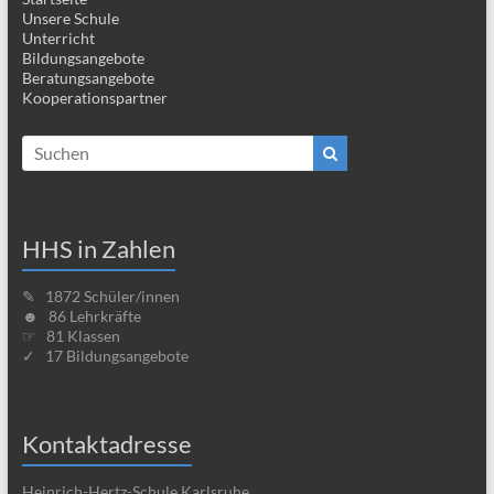
Unsere Schule
Unterricht
Bildungsangebote
Beratungsangebote
Kooperationspartner
HHS in Zahlen
✎ 1872 Schüler/innen
☻ 86 Lehrkräfte
☞ 81 Klassen
✓ 17 Bildungsangebote
Kontaktadresse
Heinrich-Hertz-Schule Karlsruhe