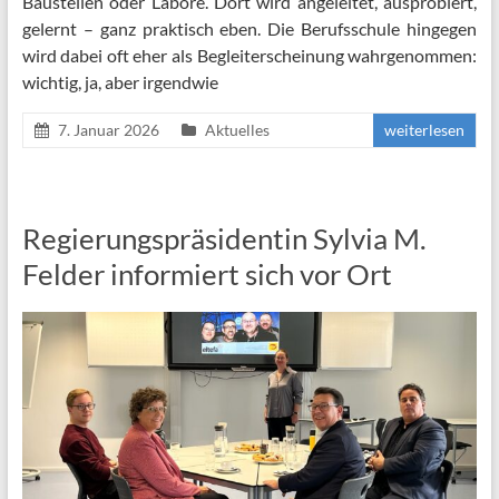
Baustellen oder Labore. Dort wird angeleitet, ausprobiert,
gelernt – ganz praktisch eben. Die Berufsschule hingegen
wird dabei oft eher als Begleiterscheinung wahrgenommen:
wichtig, ja, aber irgendwie
7. Januar 2026
Aktuelles
weiterlesen
Regierungspräsidentin Sylvia M.
Felder informiert sich vor Ort