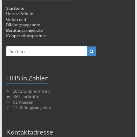
Startseite
Unsere Schule
Unterricht
Bildungsangebote
Beratungsangebote
Kooperationspartner
HHS in Zahlen
✎ 1872 Schüler/innen
☻ 86 Lehrkräfte
☞ 81 Klassen
✓ 17 Bildungsangebote
Kontaktadresse